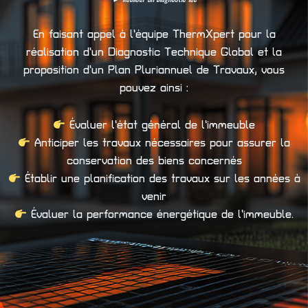
En faisant appel à l’équipe ThermXpert pour la
réalisation d’un Diagnostic Technique Global et la
proposition d’un Plan Pluriannuel de Travaux, vous
pouvez ainsi :
Évaluer l’état général de l’immeuble
Anticiper les travaux nécessaires pour assurer la
conservation des biens concernés
Établir une planification des travaux sur les années à
venir
Évaluer la performance énergétique de l’immeuble.